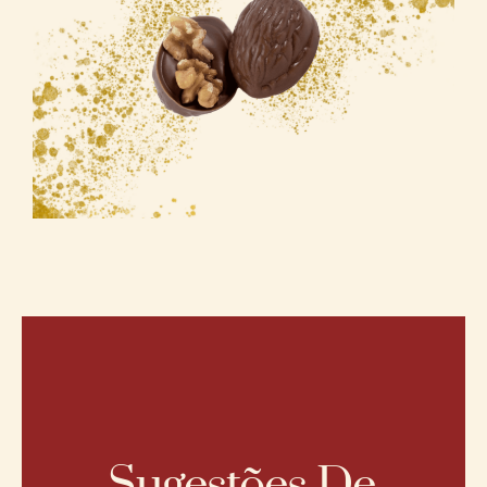
Sugestões De