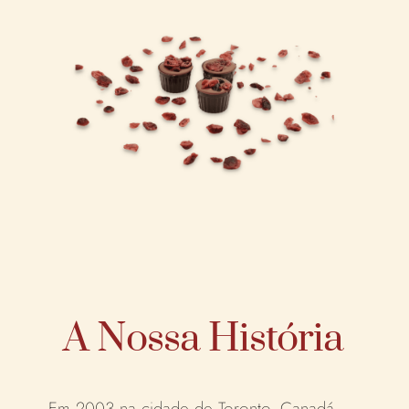
A Nossa História
Em 2003 na cidade de
Toronto,
Canadá,