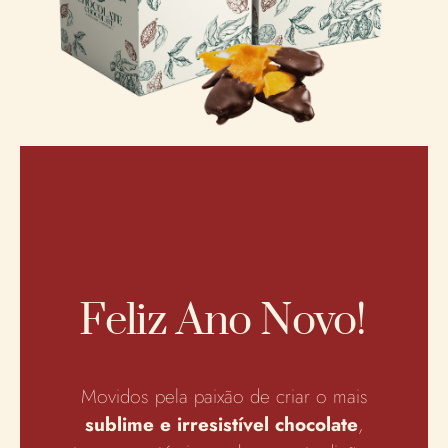
Feliz Ano Novo!
Movidos pela paixão de criar o mais
sublime e irresistível chocolate
,