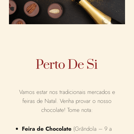
Perto De Si
Vamos estar nos tradicionais mercados e
feiras de Natal. Venha provar o nosso
chocolate! Tome nota:
Feira de Chocolate
(Grândola – 9 a