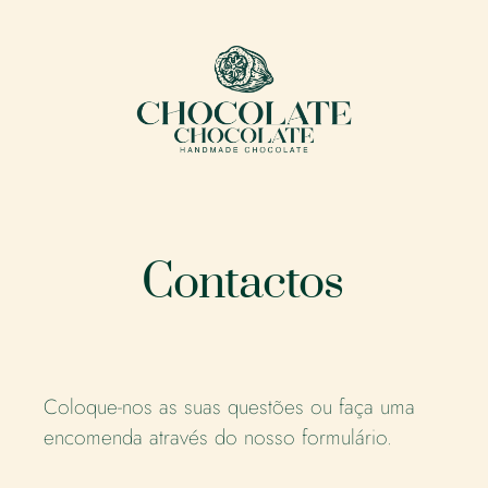
Skip
to
content
Contactos
Coloque-nos as suas questões ou faça uma
encomenda através do nosso formulário.