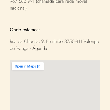
967 682 991 (chamada para rede móvel
nacional)
Onde estamos:
Rua da Chousa, 9, Brunhido 3750-811 Valongo
do Vouga - Águeda