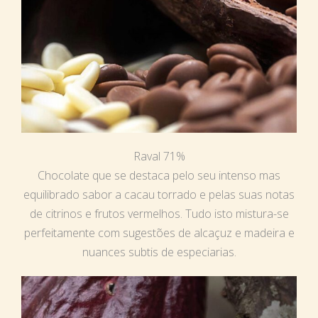
Raval 71%
Chocolate que se destaca pelo seu intenso mas
equilibrado sabor a cacau torrado e pelas suas notas
de citrinos e frutos vermelhos. Tudo isto mistura-se
perfeitamente com sugestões de alcaçuz e madeira e
nuances subtis de especiarias.