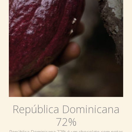
República Dominicana
72%