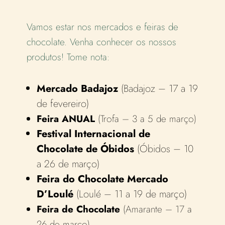
Vamos estar nos mercados e feiras de
chocolate.
Venha conhecer os nossos
produtos! Tome nota:
Mercado Badajoz
(
Badajoz –
17 a 19
de fevereiro)
Feira ANUAL
(Trofa – 3 a 5 de março)
Festival Internacional de
Chocolate de Óbidos
(Óbidos – 10
a 26 de março)
Feira do Chocolate Mercado
D’Loulé
(Loulé – 11 a 19 de março)
Feira de Chocolate
(Amarante – 17 a
26 de março)